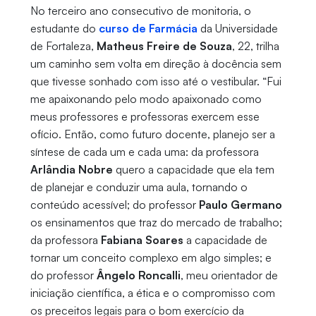
No terceiro ano consecutivo de monitoria, o
estudante do
curso de Farmácia
da Universidade
de Fortaleza,
Matheus Freire de Souza
, 22, trilha
um caminho sem volta em direção à docência sem
que tivesse sonhado com isso até o vestibular. “Fui
me apaixonando pelo modo apaixonado como
meus professores e professoras exercem esse
ofício. Então, como futuro docente, planejo ser a
síntese de cada um e cada uma: da professora
Arlândia Nobre
quero a capacidade que ela tem
de planejar e conduzir uma aula, tornando o
conteúdo acessível; do professor
Paulo Germano
os ensinamentos que traz do mercado de trabalho;
da professora
Fabiana Soares
a capacidade de
tornar um conceito complexo em algo simples; e
do professor
Ângelo Roncalli
, meu orientador de
iniciação científica, a ética e o compromisso com
os preceitos legais para o bom exercício da