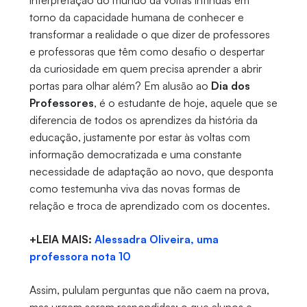
interpretação do mundo dá voltas infindas em
torno da capacidade humana de conhecer e
transformar a realidade o que dizer de professores
e professoras que têm como desafio o despertar
da curiosidade em quem precisa aprender a abrir
portas para olhar além? Em alusão ao
Dia dos
Professores
, é o estudante de hoje, aquele que se
diferencia de todos os aprendizes da história da
educação, justamente por estar às voltas com
informação democratizada e uma constante
necessidade de adaptação ao novo, que desponta
como testemunha viva das novas formas de
relação e troca de aprendizado com os docentes.
+LEIA MAIS:
Alessadra Oliveira, uma
professora nota 10
Assim, pululam perguntas que não caem na prova,