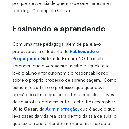
porque a essência de quem sabe orientar está em
todo lugar”, completa Cássia.
Ensinando e aprendendo
Com uma mãe pedagoga, além de pai e avô
professores, a estudante de
Publicidade e
Propaganda
Gabrielle Bertini
, 20, há muito
aprendeu que o verdadeiro mestre é aquele que
leva o aluno a ter autonomia e responsabilidade
sobre o próprio processo de aprendizagem. “Como
estudante , admiro o professor que quer ouvir
opinião do aluno, que busca ter feedback ao invés
de só arrotar conhecimento. Tenho três exemplos:
Júlio César
, da
Administração
, que é aquele que
leva cases da vida real para dentro da sala de aula, o
que faz o aluno entender melhor e mais rápido o