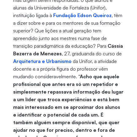
mas urgem serem respondidas: o que alunos e
alunas da Universidade de Fortaleza (Unifor),
instituição ligada à
Fundação Edson Queiroz
, têm
a dizer sobre e para os mentores de sua formação
superior? Que lições a atual geração tem
apreendido junto aos mestres numa fase de
transição paradigmática da educação? Para
Cássia
Bezerra de Menezes
, 27, graduanda do curso de
Arquitetura e Urbanismo
da Unifor, a atividade
docente e a própria figura do professor vêm
mudando consideravelmente.
“Acho que aquele
profissional que antes era só um repetidor e
simplesmente repassava informação deu lugar
a um líder que troca experiências e está bem
mais interessado em se aproximar dos alunos
e identificar o potencial de cada um. É
também alguém sempre disponível, que quer
ajudar no que for preciso, dentro e fora de