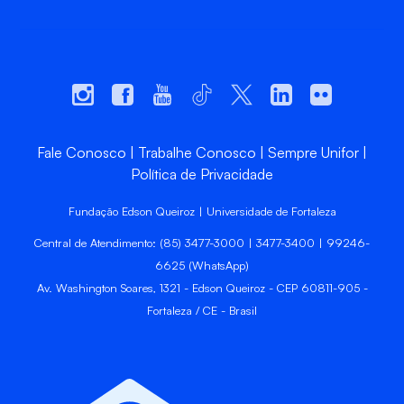
Fale Conosco
Trabalhe Conosco
Sempre Unifor
Política de Privacidade
Fundação Edson Queiroz | Universidade de Fortaleza
Central de Atendimento: (85) 3477-3000 | 3477-3400 | 99246-
6625 (WhatsApp)
Av. Washington Soares, 1321 - Edson Queiroz - CEP 60811-905 -
Fortaleza / CE - Brasil