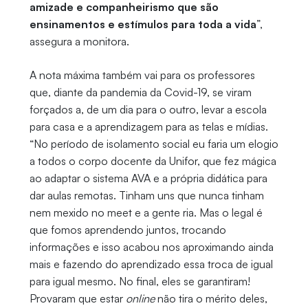
amizade e companheirismo que são
ensinamentos e estímulos para toda a vida
”,
assegura a monitora.
A nota máxima também vai para os professores
que, diante da pandemia da Covid-19, se viram
forçados a, de um dia para o outro, levar a escola
para casa e a aprendizagem para as telas e mídias.
“No período de isolamento social eu faria um elogio
a todos o corpo docente da Unifor, que fez mágica
ao adaptar o sistema AVA e a própria didática para
dar aulas remotas. Tinham uns que nunca tinham
nem mexido no meet e a gente ria. Mas o legal é
que fomos aprendendo juntos, trocando
informações e isso acabou nos aproximando ainda
mais e fazendo do aprendizado essa troca de igual
para igual mesmo. No final, eles se garantiram!
Provaram que estar
online
não tira o mérito deles,