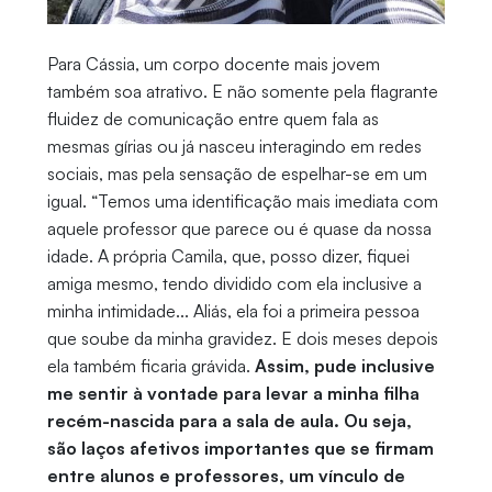
Para Cássia, um corpo docente mais jovem
também soa atrativo. E não somente pela flagrante
fluidez de comunicação entre quem fala as
mesmas gírias ou já nasceu interagindo em redes
sociais, mas pela sensação de espelhar-se em um
igual. “Temos uma identificação mais imediata com
aquele professor que parece ou é quase da nossa
idade. A própria Camila, que, posso dizer, fiquei
amiga mesmo, tendo dividido com ela inclusive a
minha intimidade... Aliás, ela foi a primeira pessoa
que soube da minha gravidez. E dois meses depois
ela também ficaria grávida.
Assim, pude inclusive
me sentir à vontade para levar a minha filha
recém-nascida para a sala de aula. Ou seja,
são laços afetivos importantes que se firmam
entre alunos e professores, um vínculo de