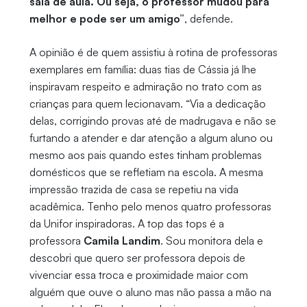
sala de aula. Ou seja, o professor mudou para
melhor e pode ser um amigo”
, defende.
A opinião é de quem assistiu à rotina de professoras
exemplares em família: duas tias de Cássia já lhe
inspiravam respeito e admiração no trato com as
crianças para quem lecionavam. “Via a dedicação
delas, corrigindo provas até de madrugava e não se
furtando a atender e dar atenção a algum aluno ou
mesmo aos pais quando estes tinham problemas
domésticos que se refletiam na escola. A mesma
impressão trazida de casa se repetiu na vida
acadêmica. Tenho pelo menos quatro professoras
da Unifor inspiradoras. A top das tops é a
professora
Camila Landim
. Sou monitora dela e
descobri que quero ser professora depois de
vivenciar essa troca e proximidade maior com
alguém que ouve o aluno mas não passa a mão na