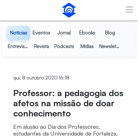
Pular para o Conteúdo principal
Notícias
Eventos
Jornal
Ebooks
Blog
Entrevistas
Revista
Podcasts
Mídias
Newsletter
qui, 8 outubro 2020 16:18
Professor: a pedagogia dos
afetos na missão de doar
conhecimento
Em alusão ao Dia dos Professores,
estudantes da Universidade de Fortaleza,