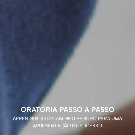
ORATÓRIA PASSO A PASSO
APRENDENDO O CAMINHO SEGURO PARA UMA
APRESENTAÇÃO DE SUCESSO