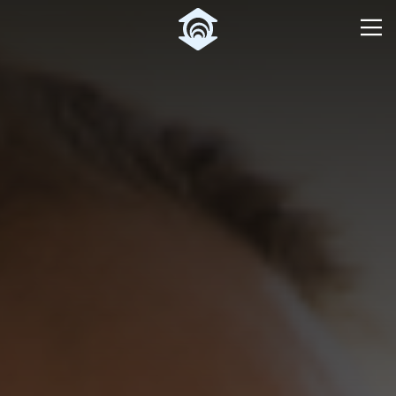
Pular para o Conteúdo principal