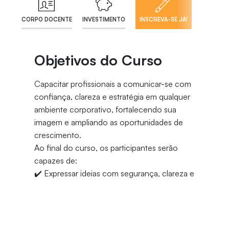
CORPO DOCENTE
INVESTIMENTO
INSCREVA-SE JÁ!
Objetivos do Curso
Capacitar profissionais a comunicar-se com
confiança, clareza e estratégia em qualquer
ambiente corporativo, fortalecendo sua
imagem e ampliando as oportunidades de
crescimento.
Ao final do curso, os participantes serão
capazes de:
✔️ Expressar ideias com segurança, clareza e
propósito em reuniões, apresentações e
feedbacks.
✔️ Construir uma comunicação que gera
credibilidade, empatia e influência positiva.