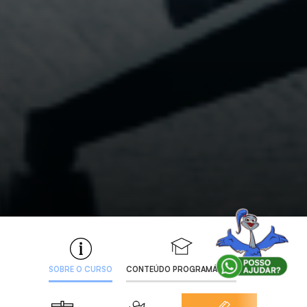
SOBRE O CURSO
CONTEÚDO PROGRAMÁTICO