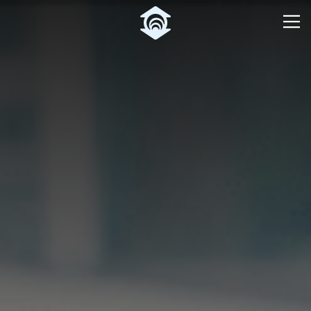
Pular para o Conteúdo principal