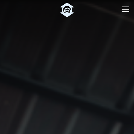
Pular para o Conteúdo principal