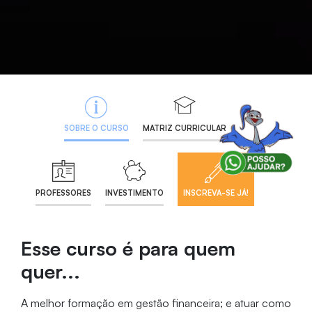
SOBRE O CURSO
MATRIZ CURRICULAR
PROFESSORES
INVESTIMENTO
INSCREVA-SE JÁ!
Esse curso é para quem
quer...
A melhor formação em gestão financeira; e atuar como