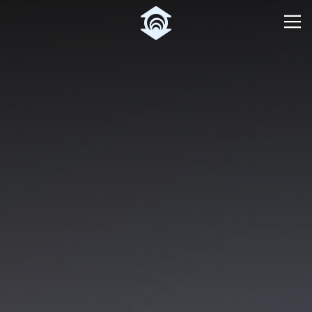
Pular para o Conteúdo principal