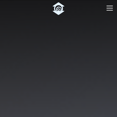
Pular para o Conteúdo principal