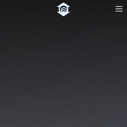
Pular para o Conteúdo principal