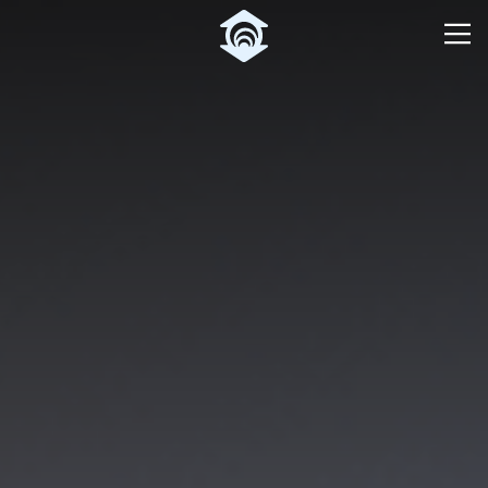
Pular para o Conteúdo principal