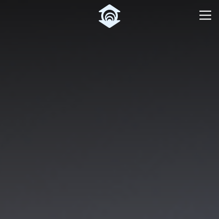
Pular para o Conteúdo principal