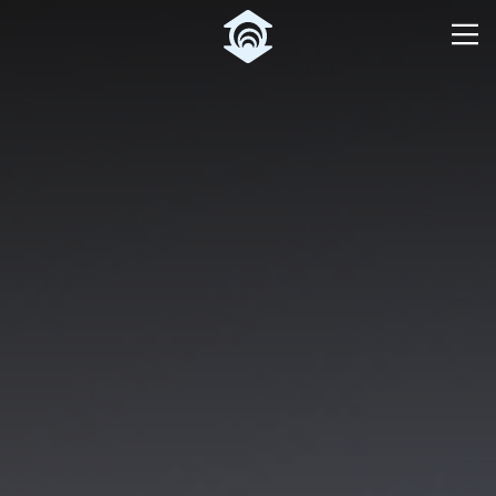
Pular para o Conteúdo principal