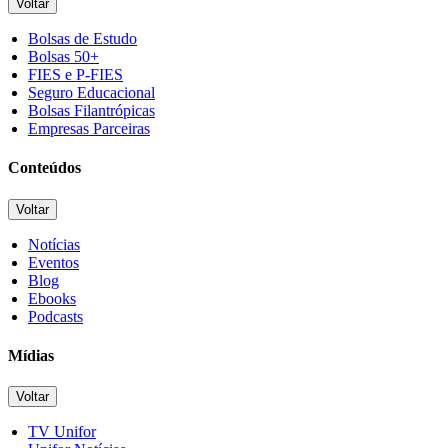
Voltar
Bolsas de Estudo
Bolsas 50+
FIES e P-FIES
Seguro Educacional
Bolsas Filantrópicas
Empresas Parceiras
Conteúdos
Voltar
Notícias
Eventos
Blog
Ebooks
Podcasts
Mídias
Voltar
TV Unifor