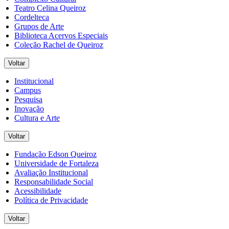
Teatro Celina Queiroz
Cordelteca
Grupos de Arte
Biblioteca Acervos Especiais
Coleção Rachel de Queiroz
Voltar
Institucional
Campus
Pesquisa
Inovação
Cultura e Arte
Voltar
Fundação Edson Queiroz
Universidade de Fortaleza
Avaliação Institucional
Responsabilidade Social
Acessibilidade
Política de Privacidade
Voltar