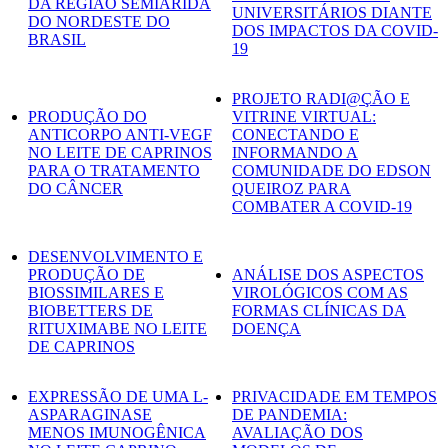
DA REGIÃO SEMIÁRIDA
UNIVERSITÁRIOS DIANTE
DO NORDESTE DO
DOS IMPACTOS DA COVID-
BRASIL
19
PROJETO RADI@ÇÃO E
PRODUÇÃO DO
VITRINE VIRTUAL:
ANTICORPO ANTI-VEGF
CONECTANDO E
NO LEITE DE CAPRINOS
INFORMANDO A
PARA O TRATAMENTO
COMUNIDADE DO EDSON
DO CÂNCER
QUEIROZ PARA
COMBATER A COVID-19
DESENVOLVIMENTO E
PRODUÇÃO DE
ANÁLISE DOS ASPECTOS
BIOSSIMILARES E
VIROLÓGICOS COM AS
BIOBETTERS DE
FORMAS CLÍNICAS DA
RITUXIMABE NO LEITE
DOENÇA
DE CAPRINOS
EXPRESSÃO DE UMA L-
PRIVACIDADE EM TEMPOS
ASPARAGINASE
DE PANDEMIA:
MENOS IMUNOGÊNICA
AVALIAÇÃO DOS