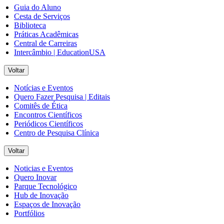
Guia do Aluno
Cesta de Serviços
Biblioteca
Práticas Acadêmicas
Central de Carreiras
Intercâmbio | EducationUSA
Voltar
Notícias e Eventos
Quero Fazer Pesquisa | Editais
Comitês de Ética
Encontros Científicos
Periódicos Científicos
Centro de Pesquisa Clínica
Voltar
Noticias e Eventos
Quero Inovar
Parque Tecnológico
Hub de Inovação
Espaços de Inovação
Portfólios