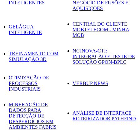
INTELIGENTES
NEGÓCIO DE FUSÕES E
AQUISIÇÕES
CENTRAL DO CLIENTE
GELÁGUA
MOBTELECOM - MINHA
INTELIGENTE
MOB
NGINOVA-CTI:
TREINAMENTO COM
INTEGRAÇÃO E TESTE DE
SIMULAÇÃO 3D
SOLUÇÃO GPON-BPLC
OTIMIZAÇÃO DE
PROCESSOS
VERBUP NEWS
INDUSTRIAIS
MINERAÇÃO DE
DADOS PARA
ANÁLISE DE INTERFACE
DETECÇÃO DE
ROTEIRIZADOR PATHFIND
DESPERDÍCIOS EM
AMBIENTES FABRIS