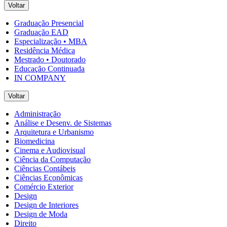
Voltar
Graduação Presencial
Graduação EAD
Especialização • MBA
Residência Médica
Mestrado • Doutorado
Educação Continuada
IN COMPANY
Voltar
Administração
Análise e Desenv. de Sistemas
Arquitetura e Urbanismo
Biomedicina
Cinema e Audiovisual
Ciência da Computação
Ciências Contábeis
Ciências Econômicas
Comércio Exterior
Design
Design de Interiores
Design de Moda
Direito