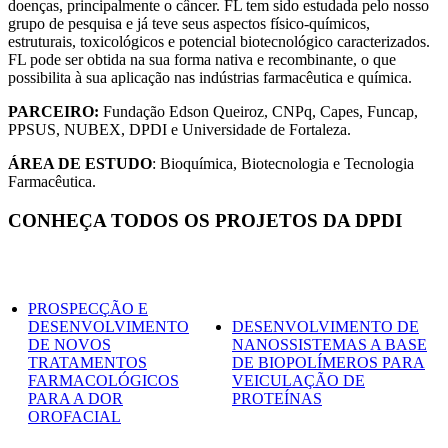
doenças, principalmente o câncer. FL tem sido estudada pelo nosso
grupo de pesquisa e já teve seus aspectos físico-químicos,
estruturais, toxicológicos e potencial biotecnológico caracterizados.
FL pode ser obtida na sua forma nativa e recombinante, o que
possibilita à sua aplicação nas indústrias farmacêutica e química.
PARCEIRO:
Fundação Edson Queiroz, CNPq, Capes, Funcap,
PPSUS, NUBEX, DPDI e Universidade de Fortaleza.
ÁREA DE ESTUDO
: Bioquímica, Biotecnologia e Tecnologia
Farmacêutica.
CONHEÇA TODOS OS PROJETOS DA DPDI
PROSPECÇÃO E
DESENVOLVIMENTO
DESENVOLVIMENTO DE
DE NOVOS
NANOSSISTEMAS A BASE
TRATAMENTOS
DE BIOPOLÍMEROS PARA
FARMACOLÓGICOS
VEICULAÇÃO DE
PARA A DOR
PROTEÍNAS
OROFACIAL