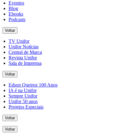
Eventos
Blog
Ebooks
Podcasts
Voltar
TV Unifor
Unifor Notícias
Central de Marca
Revista Unifor
Sala de Imprensa
Voltar
Edson Queiroz 100 Anos
IA é na Unifor
Sempre Unifor
Unifor 50 anos
Projetos Especiais
Voltar
Voltar