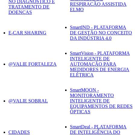
NO DIAGNÓSTICO E
RESPIRAÇÃO ASSISTIDA
TRATAMENTO DE
ELMO
DOENÇAS
SmartIND - PLATAFORMA
E-CAR SHARING
DE GESTÃO NO CONCEITO
DA INDÚSTRIA 4.0
SmartVision - PLATAFORMA
INTELIGENTE DE
@VALIE FORTALEZA
AUTOMAÇÃO PARA
MEDIDORES DE ENERGIA
ELÉTRICA
SmartMOON -
MONITORAMENTO
@VALIE SOBRAL
INTELIGENTE DE
EQUIPAMENTOS DE REDES
ÓPTICAS
SmartDeal - PLATAFORMA
CIDADES
DE INTELIGÊNCIA DO