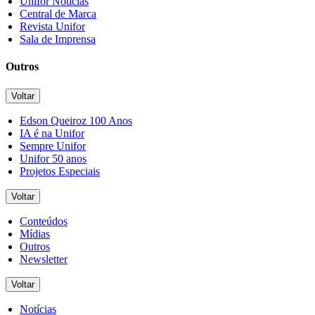
Unifor Notícias
Central de Marca
Revista Unifor
Sala de Imprensa
Outros
Voltar
Edson Queiroz 100 Anos
IA é na Unifor
Sempre Unifor
Unifor 50 anos
Projetos Especiais
Voltar
Conteúdos
Mídias
Outros
Newsletter
Voltar
Notícias