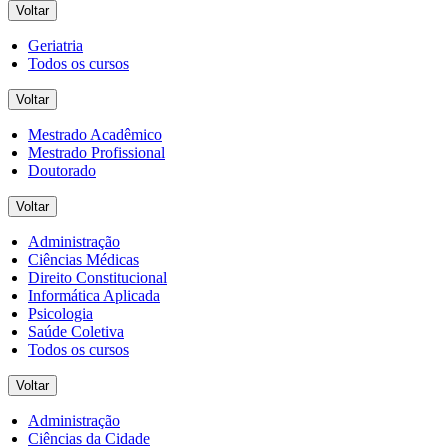
Voltar
Geriatria
Todos os cursos
Voltar
Mestrado Acadêmico
Mestrado Profissional
Doutorado
Voltar
Administração
Ciências Médicas
Direito Constitucional
Informática Aplicada
Psicologia
Saúde Coletiva
Todos os cursos
Voltar
Administração
Ciências da Cidade