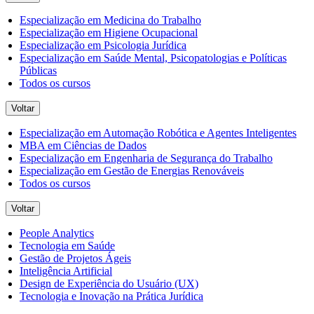
Especialização em Medicina do Trabalho
Especialização em Higiene Ocupacional
Especialização em Psicologia Jurídica
Especialização em Saúde Mental, Psicopatologias e Políticas
Públicas
Todos os cursos
Voltar
Especialização em Automação Robótica e Agentes Inteligentes
MBA em Ciências de Dados
Especialização em Engenharia de Segurança do Trabalho
Especialização em Gestão de Energias Renováveis
Todos os cursos
Voltar
People Analytics
Tecnologia em Saúde
Gestão de Projetos Ágeis
Inteligência Artificial
Design de Experiência do Usuário (UX)
Tecnologia e Inovação na Prática Jurídica