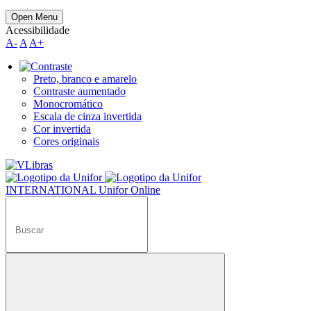
Open Menu
Acessibilidade
A-
A
A+
Preto, branco e amarelo
Contraste aumentado
Monocromático
Escala de cinza invertida
Cor invertida
Cores originais
INTERNATIONAL
Unifor Online