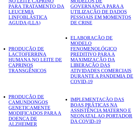
NO LEITE CAPRINO
MODELOS DE
PARA TRATAMENTO DA
GOVERNANÇA PARA A
LEUCEMIA
UTILIZAÇÃO DE DADOS
LINFOBLÁSTICA
PESSOAIS EM MOMENTOS
AGUDA (LLA)
DE CRISE
ELABORAÇÃO DE
MODELO
PRODUÇÃO DE
FENOMENOLÓGICO
LACTOFERRINA
PREDITIVO PARA A
HUMANA NO LEITE DE
MAXIMIZAÇÃO DA
CAPRINOS
LIBERAÇÃO DAS
TRANSGÊNICOS
ATIVIDADES COMERCIAIS
DURANTE A PANDEMIA DE
COVID-19
PRODUÇÃO DE
IMPLEMENTAÇÃO DAS
CAMUNDONGOS
BOAS PRÁTICAS NA
GENETICAMENTE
ASSISTÊNCIA MATERNO E
MODIFICADOS PARA A
NEONATAL AO PORTADOR
DOENÇA DE
DA COVID-19
ALZHEIMER