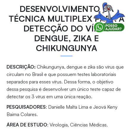
DESENVOLVIMENTO DA
TÉCNICA MULTIPLEX PARA A
DETECÇÃO DO VÍRUS
DENGUE, ZIKA E
CHIKUNGUNYA
DESCRIÇÃO:
Chikungunya, dengue e zika são vírus que
circulam no Brasil e que possuem testes laboratoriais
separados para esses vírus. Dessa forma, o objetivo
dessa pesquisa é desenvolver um único teste capaz de
detectar os 3 vírus em uma única reação.
PESQUISADORES
: Danielle Malta Lima e Jeová Keny
Baima Colares.
ÁREA DE ESTUDO
: Virologia, Ciências Médicas.