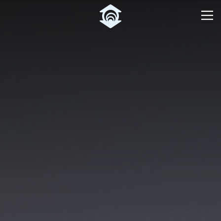
Pular para o Conteúdo principal