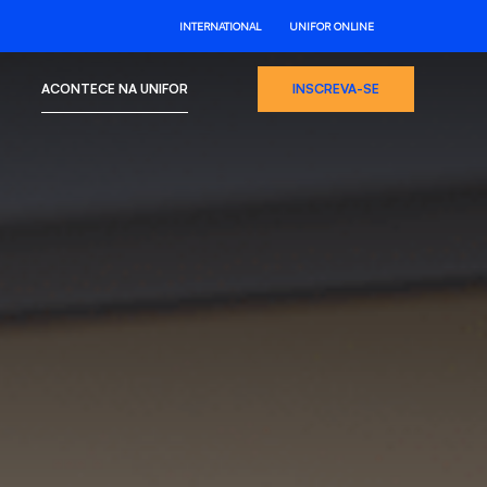
INTERNATIONAL
UNIFOR ONLINE
ACONTECE NA UNIFOR
INSCREVA-SE