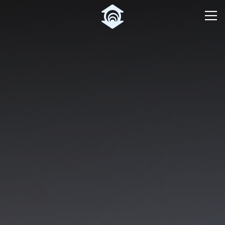
Pular para o Conteúdo principal