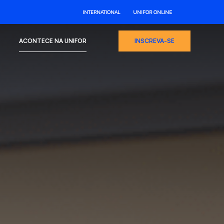
INTERNATIONAL
UNIFOR ONLINE
ACONTECE NA UNIFOR
INSCREVA-SE