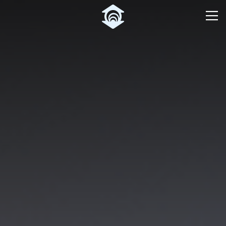
Pular para o Conteúdo principal