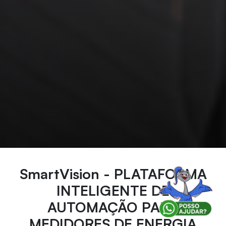
SmartVision - PLATAFORMA
INTELIGENTE DE
AUTOMAÇÃO PARA
MEDIDORES DE ENERGIA