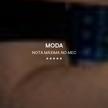
MODA
NOTA MÁXIMA NO MEC
★★★★★