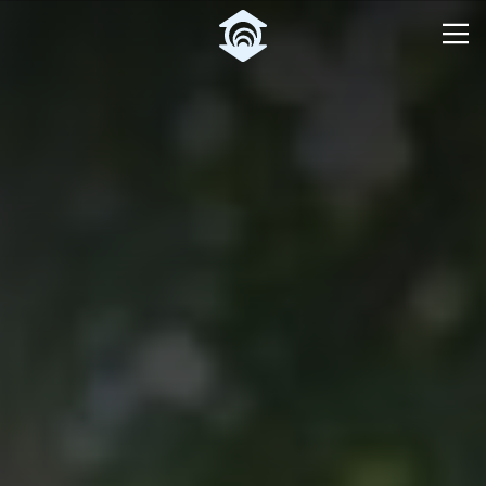
Pular para o Conteúdo principal