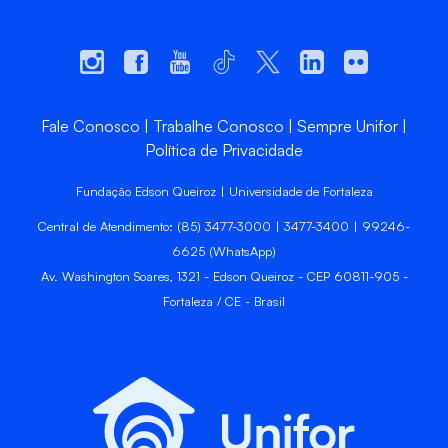
Fale Conosco
Trabalhe Conosco
Sempre Unifor
Política de Privacidade
Fundação Edson Queiroz | Universidade de Fortaleza
Central de Atendimento: (85) 3477-3000 | 3477-3400 | 99246-
6625 (WhatsApp)
Av. Washington Soares, 1321 - Edson Queiroz - CEP 60811-905 -
Fortaleza / CE - Brasil