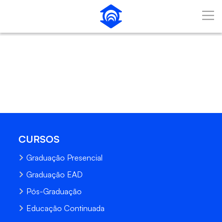
Pular para o Conteúdo principal
CURSOS
Graduação Presencial
Graduação EAD
Pós-Graduação
Educação Continuada