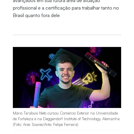
avançados em sua futura área de atuação
profissional e a certificação para trabalhar tanto no
Brasil quanto fora dele
Mário Tarabuio Neto cursou Comércio Exterior na Universidade
de Fortaleza e na Deggendorf Institute of Technology, Alemanha
(Foto: Ares Soares/Arte: Felipe Ferreira)