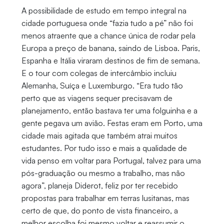
A possibilidade de estudo em tempo integral na
cidade portuguesa onde “fazia tudo a pé” não foi
menos atraente que a chance única de rodar pela
Europa a preço de banana, saindo de Lisboa. Paris,
Espanha e Itália viraram destinos de fim de semana.
E o tour com colegas de intercâmbio incluiu
Alemanha, Suíça e Luxemburgo. “Era tudo tão
perto que as viagens sequer precisavam de
planejamento, então bastava ter uma folguinha e a
gente pegava um avião. Festas eram em Porto, uma
cidade mais agitada que também atrai muitos
estudantes. Por tudo isso e mais a qualidade de
vida penso em voltar para Portugal, talvez para uma
pós-graduação ou mesmo a trabalho, mas não
agora”, planeja Diderot, feliz por ter recebido
propostas para trabalhar em terras lusitanas, mas
certo de que, do ponto de vista financeiro, a
melhor escolha foi mesmo voltar e reassumir o