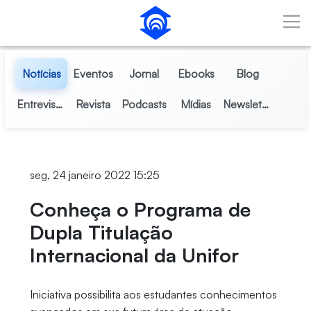
Pular para o Conteúdo principal
Notícias
Eventos
Jornal
Ebooks
Blog
Entrevistas
Revista
Podcasts
Mídias
Newsletter
seg, 24 janeiro 2022 15:25
Conheça o Programa de
Dupla Titulação
Internacional da Unifor
Iniciativa possibilita aos estudantes conhecimentos