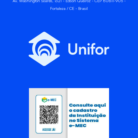
Av. Washington Soares, 1321 - Edson Queiroz - CEP 60811-905 -
Fortaleza / CE - Brasil