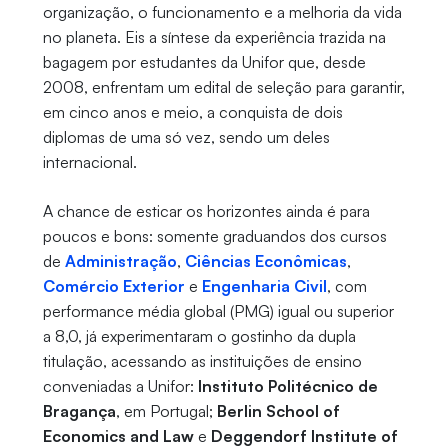
organização, o funcionamento e a melhoria da vida
no planeta. Eis a síntese da experiência trazida na
bagagem por estudantes da Unifor que, desde
2008, enfrentam um edital de seleção para garantir,
em cinco anos e meio, a conquista de dois
diplomas de uma só vez, sendo um deles
internacional.
A chance de esticar os horizontes ainda é para
poucos e bons: somente graduandos dos cursos
de
Administração
,
Ciências Econômicas
,
Comércio Exterior
e
Engenharia Civil
, com
performance média global (PMG) igual ou superior
a 8,0, já experimentaram o gostinho da dupla
titulação, acessando as instituições de ensino
conveniadas a Unifor:
Instituto Politécnico de
Bragança
, em Portugal;
Berlin School of
Economics and Law
e
Deggendorf Institute of